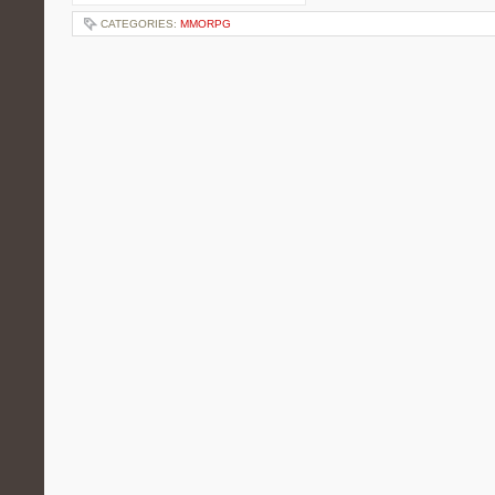
CATEGORIES:
MMORPG