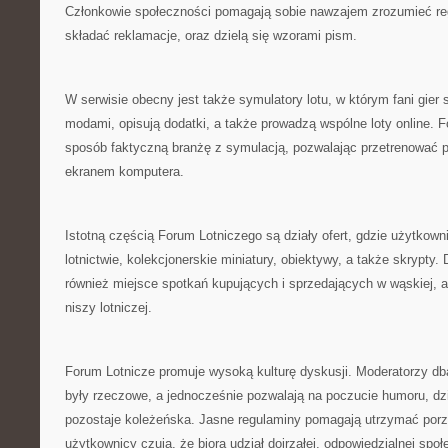
Członkowie społeczności pomagają sobie nawzajem zrozumieć reg
składać reklamacje, oraz dzielą się wzorami pism.
W serwisie obecny jest także symulatory lotu, w którym fani gier 
modami, opisują dodatki, a także prowadzą wspólne loty online. 
sposób faktyczną branżę z symulacją, pozwalając przetrenować p
ekranem komputera.
Istotną częścią Forum Lotniczego są działy ofert, gdzie użytkow
lotnictwie, kolekcjonerskie miniatury, obiektywy, a także skrypty. 
również miejsce spotkań kupujących i sprzedających w wąskiej, 
niszy lotniczej.
Forum Lotnicze promuje wysoką kulturę dyskusji. Moderatorzy db
były rzeczowe, a jednocześnie pozwalają na poczucie humoru, d
pozostaje koleżeńska. Jasne regulaminy pomagają utrzymać por
użytkownicy czują, że biorą udział dojrzałej, odpowiedzialnej społ