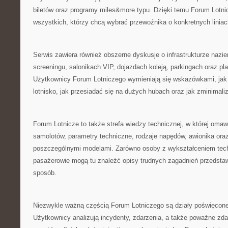
biletów oraz programy miles&more typu. Dzięki temu Forum Lotnic
wszystkich, którzy chcą wybrać przewoźnika o konkretnych liniac
Serwis zawiera również obszerne dyskusje o infrastrukturze nazie
screeningu, salonikach VIP, dojazdach koleją, parkingach oraz pl
Użytkownicy Forum Lotniczego wymieniają się wskazówkami, jak 
lotnisko, jak przesiadać się na dużych hubach oraz jak zminimaliz
Forum Lotnicze to także strefa wiedzy technicznej, w której omaw
samolotów, parametry techniczne, rodzaje napędów, awionika ora
poszczególnymi modelami. Zarówno osoby z wykształceniem techn
pasażerowie mogą tu znaleźć opisy trudnych zagadnień przedsta
sposób.
Niezwykle ważną częścią Forum Lotniczego są działy poświęcone
Użytkownicy analizują incydenty, zdarzenia, a także poważne zda