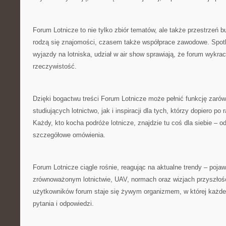
Forum Lotnicze to nie tylko zbiór tematów, ale także przestrzeń bu
rodzą się znajomości, czasem także współprace zawodowe. Spot
wyjazdy na lotniska, udział w air show sprawiają, że forum wykra
rzeczywistość.
Dzięki bogactwu treści Forum Lotnicze może pełnić funkcję zaró
studiujących lotnictwo, jak i inspiracji dla tych, którzy dopiero po
Każdy, kto kocha podróże lotnicze, znajdzie tu coś dla siebie – o
szczegółowe omówienia.
Forum Lotnicze ciągle rośnie, reagując na aktualne trendy – pojawi
zrównoważonym lotnictwie, UAV, normach oraz wizjach przyszłośc
użytkowników forum staje się żywym organizmem, w której każdeg
pytania i odpowiedzi.