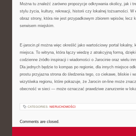
Można tu znaleźć zarówno propozycje odkrywania okolicy, jak i t
stylu życia, kultury, rekreacji, historii czy lokalnej tożsamości. 
obraz strony, która nie jest przypadkowym zbiorem wpisów, lecz
serwisem miejskim.
E-jarocin.pl można więc określić jako wartościowy portal lokalny, k
miejsca. To witryna, która łączy wiedzę z atrakcyjną formą, dzię
codzienne źródło inspiracji i wiadomości o Jarocinie oraz wielu i
Dla jednych będzie to kompas po regionie, dla innych miejsce odk
prostu przyjazna strona do śledzenia tego, co ciekawe, bliskie i 
wizytówka regionu, które pokazuje, że Jarocin on-line może znacz
obecność w sieci — może oznaczać prawdziwe zanurzenie w loka
CATEGORIES:
NIERUCHOMOŚCI
Comments are closed.