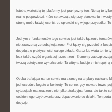
Istotną wartością tej platformy jest praktyczny ton. Nie są to tylk
realne podpowiedzi, które sprawdzają się przy planowaniu inwesty
stronę może łatwiej ocenić, co sprawdzi się w jego przypadku. To
Jednym z fundamentów tego serwisu jest także łączenie tematów, 
nie zawsze są ze sobą kojarzone. Płot łączy się przecież z bezp
decydują o praktyczności całego układu. Garaż lub wiata to nie ty
lecz także część organizacji przestrzeni. Elementy zabezpieczaj
tworzą estetyczne wykończenie. Ta witryna buduje z nich spójną 
Osoba trafiająca na ten serwis ma szansę na artykuły napisane 
jednocześnie bogate w konkrety. To cenne, gdy mowa o inwestyc
sytuacjach ma znaczenie nie tylko atrakcyjna forma, ale także so
codziennego użytkowania oraz dopasowanie do działki. Ten porta
decyzje.