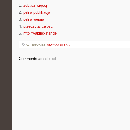
1.
zobacz więcej
2.
pełna publikacja
3.
pełna wersja
4.
przeczytaj całość
5.
http://vaping-star.de
CATEGORIES:
AKWARYSTYKA
Comments are closed.