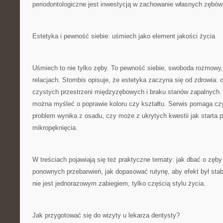
periodontologiczne jest inwestycją w zachowanie własnych zębów 
Estetyka i pewność siebie: uśmiech jako element jakości życia
Uśmiech to nie tylko zęby. To pewność siebie, swoboda rozmowy,
relacjach. Stombis opisuje, że estetyka zaczyna się od zdrowia: o
czystych przestrzeni międzyzębowych i braku stanów zapalnych.
można myśleć o poprawie koloru czy kształtu. Serwis pomaga czy
problem wynika z osadu, czy może z ukrytych kwestii jak starta p
mikropęknięcia.
W treściach pojawiają się też praktyczne tematy: jak dbać o zęby 
ponownych przebarwień, jak dopasować rutynę, aby efekt był stab
nie jest jednorazowym zabiegiem, tylko częścią stylu życia.
Jak przygotować się do wizyty u lekarza dentysty?