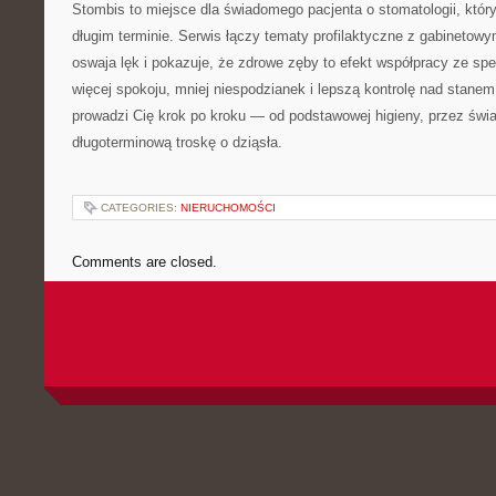
Stombis to miejsce dla świadomego pacjenta o stomatologii, któ
długim terminie. Serwis łączy tematy profilaktyczne z gabinetowy
oswaja lęk i pokazuje, że zdrowe zęby to efekt współpracy ze spe
więcej spokoju, mniej niespodzianek i lepszą kontrolę nad stanem
prowadzi Cię krok po kroku — od podstawowej higieny, przez świ
długoterminową troskę o dziąsła.
CATEGORIES:
NIERUCHOMOŚCI
Comments are closed.