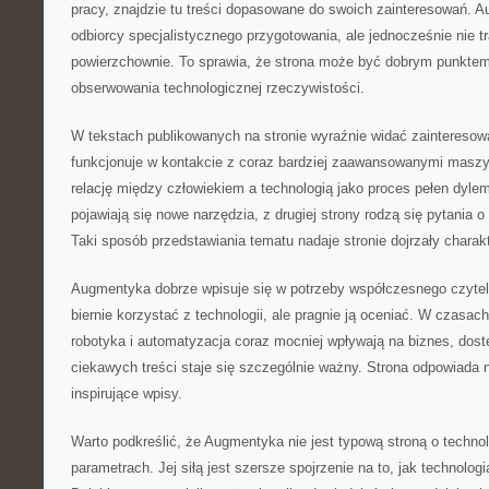
pracy, znajdzie tu treści dopasowane do swoich zainteresowań.
odbiorcy specjalistycznego przygotowania, ale jednocześnie nie t
powierzchownie. To sprawia, że strona może być dobrym punktem
obserwowania technologicznej rzeczywistości.
W tekstach publikowanych na stronie wyraźnie widać zainteresow
funkcjonuje w kontakcie z coraz bardziej zaawansowanymi masz
relację między człowiekiem a technologią jako proces pełen dylem
pojawiają się nowe narzędzia, z drugiej strony rodzą się pytania o
Taki sposób przedstawiania tematu nadaje stronie dojrzały charakt
Augmentyka dobrze wpisuje się w potrzeby współczesnego czytelni
biernie korzystać z technologii, ale pragnie ją oceniać. W czasach
robotyka i automatyzacja coraz mocniej wpływają na biznes, dost
ciekawych treści staje się szczególnie ważny. Strona odpowiada n
inspirujące wpisy.
Warto podkreślić, że Augmentyka nie jest typową stroną o technol
parametrach. Jej siłą jest szersze spojrzenie na to, jak technologi