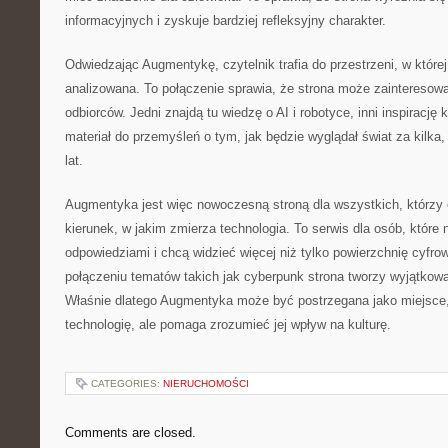
informacyjnych i zyskuje bardziej refleksyjny charakter.
Odwiedzając Augmentykę, czytelnik trafia do przestrzeni, w której
analizowana. To połączenie sprawia, że strona może zainteresow
odbiorców. Jedni znajdą tu wiedzę o AI i robotyce, inni inspirację 
materiał do przemyśleń o tym, jak będzie wyglądał świat za kilka, 
lat.
Augmentyka jest więc nowoczesną stroną dla wszystkich, którzy 
kierunek, w jakim zmierza technologia. To serwis dla osób, które 
odpowiedziami i chcą widzieć więcej niż tylko powierzchnię cyfro
połączeniu tematów takich jak cyberpunk strona tworzy wyjątkową
Właśnie dlatego Augmentyka może być postrzegana jako miejsce, k
technologię, ale pomaga zrozumieć jej wpływ na kulturę.
CATEGORIES:
NIERUCHOMOŚCI
Comments are closed.