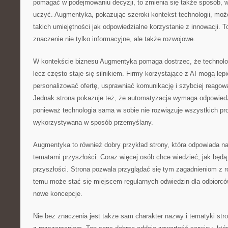
pomagać w podejmowaniu decyzji, to zmienia się także sposób, w 
uczyć. Augmentyka, pokazując szeroki kontekst technologii, moż
takich umiejętności jak odpowiedzialne korzystanie z innowacji. To
znaczenie nie tylko informacyjne, ale także rozwojowe.
W kontekście biznesu Augmentyka pomaga dostrzec, że technologi
lecz często staje się silnikiem. Firmy korzystające z AI mogą lep
personalizować ofertę, usprawniać komunikację i szybciej reagowa
Jednak strona pokazuje też, że automatyzacja wymaga odpowiedzi
ponieważ technologia sama w sobie nie rozwiązuje wszystkich pr
wykorzystywana w sposób przemyślany.
Augmentyka to również dobry przykład strony, która odpowiada n
tematami przyszłości. Coraz więcej osób chce wiedzieć, jak będ
przyszłości. Strona pozwala przyglądać się tym zagadnieniom z 
temu może stać się miejscem regularnych odwiedzin dla odbiorcó
nowe koncepcje.
Nie bez znaczenia jest także sam charakter nazwy i tematyki str