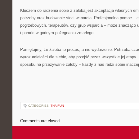
Kluczem do radzenia sobie z żałobą jest akceptacja własnych em
potrzeby oraz budowanie sieci wsparcia. Profesjonalna pomoc – c
pogrzebowych, terapeutów, czy grup wsparcia – może znacząco uł
i pomóc w godnym pożegnaniu zmarłego.
Pamiętajmy, że żałoba to proces, a nie wydarzenie. Potrzeba czasu
wyrozumiałości dla siebie, aby przejść przez wszystkie jej etapy.
sposobu na przeżywanie żałoby – każdy z nas radzi sobie inaczej,
CATEGORIES:
THAIFUN
Comments are closed.