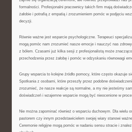
formalności. Profesjonalni pracownicy takich firm mają doświadcz
żałobie i potrafią z empatią i zrozumieniem pomóc w podjęciu ws
decyzji.
Równie ważne jest wsparcie psychologiczne. Terapeuci specjalizu
mogą pomóc nam zrozumieć nasze emocje i nauczyć nas zdrowy
z bólem. Czasami już kilka sesji z profesjonalistą może znacząco
przechodzenia przez żałobę i pomóc w odzyskaniu równowagi emo
Grupy wsparcia to kolejne źródło pomocy, które często okazuje s
Spotkania z osobami, które przeszły przez podobne doświadczen
zrozumieć, że nasze reakcje są normalne, a my nie jesteśmy sa
doświadczeń i wzajemne wsparcie mogą być nieocenione w procesi
Nie można zapominać również o wsparciu duchowym. Dla wielu o
pastorem czy innym przedstawicielem swojej wiary stanowi ważne ź
Ceremonie religijne mogą pomóc w nadaniu sensu stracie i znalez