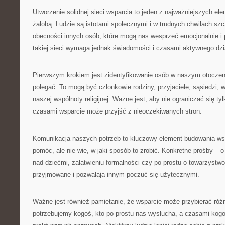
Utworzenie solidnej sieci wsparcia to jeden z najważniejszych el
żałobą. Ludzie są istotami społecznymi i w trudnych chwilach sz
obecności innych osób, które mogą nas wesprzeć emocjonalnie i
takiej sieci wymaga jednak świadomości i czasami aktywnego dzi
Pierwszym krokiem jest zidentyfikowanie osób w naszym otocze
polegać. To mogą być członkowie rodziny, przyjaciele, sąsiedzi,
naszej wspólnoty religijnej. Ważne jest, aby nie ograniczać się tyl
czasami wsparcie może przyjść z nieoczekiwanych stron.
Komunikacja naszych potrzeb to kluczowy element budowania ws
pomóc, ale nie wie, w jaki sposób to zrobić. Konkretne prośby –
nad dziećmi, załatwieniu formalności czy po prostu o towarzystw
przyjmowane i pozwalają innym poczuć się użytecznymi.
Ważne jest również pamiętanie, że wsparcie może przybierać róż
potrzebujemy kogoś, kto po prostu nas wysłucha, a czasami ko