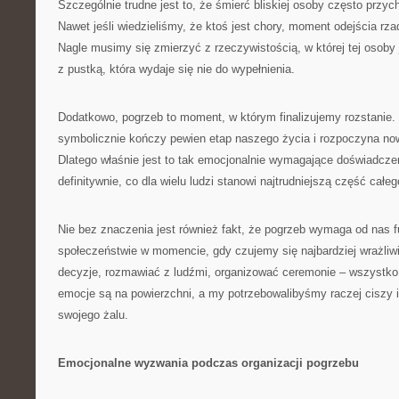
Szczególnie trudne jest to, że śmierć bliskiej osoby często przyc
Nawet jeśli wiedzieliśmy, że ktoś jest chory, moment odejścia rz
Nagle musimy się zmierzyć z rzeczywistością, w której tej osoby
z pustką, która wydaje się nie do wypełnienia.
Dodatkowo, pogrzeb to moment, w którym finalizujemy rozstanie. 
symbolicznie kończy pewien etap naszego życia i rozpoczyna no
Dlatego właśnie jest to tak emocjonalnie wymagające doświadcz
definitywnie, co dla wielu ludzi stanowi najtrudniejszą część całe
Nie bez znaczenia jest również fakt, że pogrzeb wymaga od nas 
społeczeństwie w momencie, gdy czujemy się najbardziej wrażli
decyzje, rozmawiać z ludźmi, organizować ceremonie – wszystko
emocje są na powierzchni, a my potrzebowalibyśmy raczej ciszy i
swojego żalu.
Emocjonalne wyzwania podczas organizacji pogrzebu