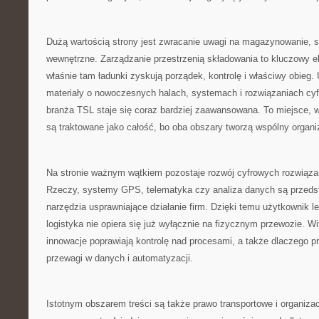
Dużą wartością strony jest zwracanie uwagi na magazynowanie, s
wewnętrzne. Zarządzanie przestrzenią składowania to kluczowy e
właśnie tam ładunki zyskują porządek, kontrolę i właściwy obieg.
materiały o nowoczesnych halach, systemach i rozwiązaniach cy
branża TSL staje się coraz bardziej zaawansowana. To miejsce, 
są traktowane jako całość, bo oba obszary tworzą wspólny organ
Na stronie ważnym wątkiem pozostaje rozwój cyfrowych rozwiązań
Rzeczy, systemy GPS, telematyka czy analiza danych są przeds
narzędzia usprawniające działanie firm. Dzięki temu użytkownik le
logistyka nie opiera się już wyłącznie na fizycznym przewozie. Wi
innowacje poprawiają kontrolę nad procesami, a także dlaczego p
przewagi w danych i automatyzacji.
Istotnym obszarem treści są także prawo transportowe i organizac