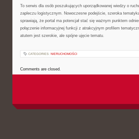
To serwis dla osób poszukujących uporządkowanej wiedzy o ruchu
zapleczu logistycznym. Nowoczesne podejście, szeroka tematyka 
sprawiają, że portal ma potencjał stać się ważnym punktem odnies
połączenie informacyjnej funkcji z atrakcyjnym profilem tematyc
atutem jest szerokie, ale spójne ujęcie tematu.
CATEGORIES:
NIERUCHOMOŚCI
Comments are closed.