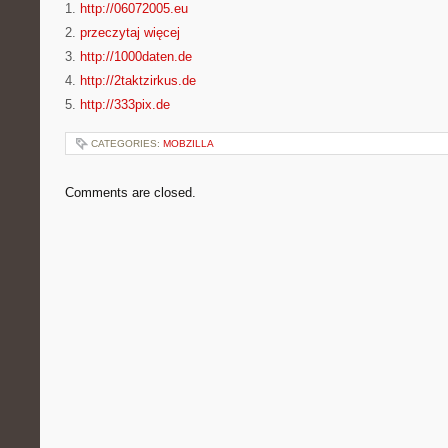
1.
http://06072005.eu
2.
przeczytaj więcej
3.
http://1000daten.de
4.
http://2taktzirkus.de
5.
http://333pix.de
CATEGORIES:
MOBZILLA
Comments are closed.