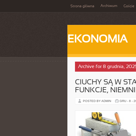
Archiwum
Strona główna
Goście
EKONOMIA
Archive for 8 grudnia, 202
CIUCHY SĄ W ST
FUNKCJE, NIEMNI
POSTED BY ADMIN
GRU - 8 - 