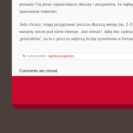
prowadzi Cię przez najważniejsze obszary i przypomina, że najlep
opanowanie materiału.
Jeśli chcesz, mogę przygotować jeszcze dłuższą wersję (np. 2–3 
warianty stricte pod różne intencje: „last minute”, dalej bez żadn
„przecieków”, za to z jeszcze większą liczbą synonimów w formac
CATEGORIES:
NIERUCHOMOŚCI
Comments are closed.