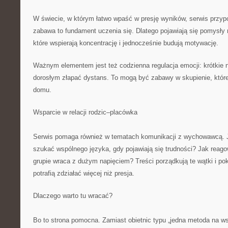
W świecie, w którym łatwo wpaść w presję wyników, serwis przy
zabawa to fundament uczenia się. Dlatego pojawiają się pomysły
które wspierają koncentrację i jednocześnie budują motywację.
Ważnym elementem jest też codzienna regulacja emocji: krótkie 
dorosłym złapać dystans. To mogą być zabawy w skupienie, któr
domu.
Wsparcie w relacji rodzic–placówka
Serwis pomaga również w tematach komunikacji z wychowawcą. 
szukać wspólnego języka, gdy pojawiają się trudności? Jak reago
grupie wraca z dużym napięciem? Treści porządkują te wątki i po
potrafią zdziałać więcej niż presja.
Dlaczego warto tu wracać?
Bo to strona pomocna. Zamiast obietnic typu „jedna metoda na ws