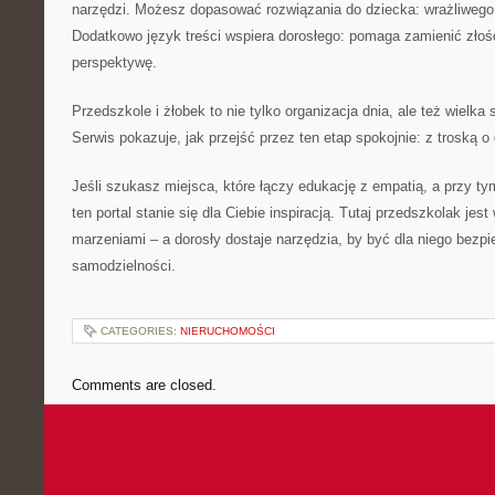
narzędzi. Możesz dopasować rozwiązania do dziecka: wrażliwego
Dodatkowo język treści wspiera dorosłego: pomaga zamienić złoś
perspektywę.
Przedszkole i żłobek to nie tylko organizacja dnia, ale też wielka
Serwis pokazuje, jak przejść przez ten etap spokojnie: z troską o 
Jeśli szukasz miejsca, które łączy edukację z empatią, a przy t
ten portal stanie się dla Ciebie inspiracją. Tutaj przedszkolak jes
marzeniami – a dorosły dostaje narzędzia, by być dla niego bezp
samodzielności.
CATEGORIES:
NIERUCHOMOŚCI
Comments are closed.