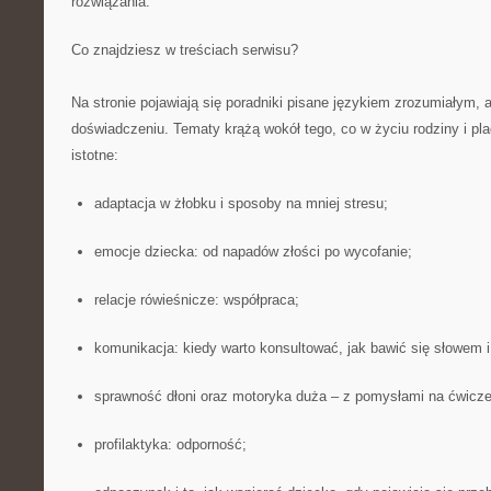
rozwiązania.
Co znajdziesz w treściach serwisu?
Na stronie pojawiają się poradniki pisane językiem zrozumiałym,
doświadczeniu. Tematy krążą wokół tego, co w życiu rodziny i plac
istotne:
adaptacja w żłobku i sposoby na mniej stresu;
emocje dziecka: od napadów złości po wycofanie;
relacje rówieśnicze: współpraca;
komunikacja: kiedy warto konsultować, jak bawić się słowem i
sprawność dłoni oraz motoryka duża – z pomysłami na ćwicze
profilaktyka: odporność;