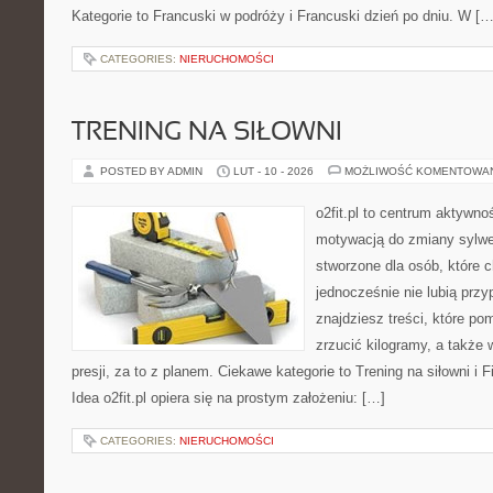
Kategorie to Francuski w podróży i Francuski dzień po dniu. W […
CATEGORIES:
NIERUCHOMOŚCI
TRENING NA SIŁOWNI
POSTED BY ADMIN
LUT - 10 - 2026
MOŻLIWOŚĆ KOMENTOWA
o2fit.pl to centrum aktywno
motywacją do zmiany sylwetk
stworzone dla osób, które 
jednocześnie nie lubią prz
znajdziesz treści, które p
zrzucić kilogramy, a także
presji, za to z planem. Ciekawe kategorie to Trening na siłowni i 
Idea o2fit.pl opiera się na prostym założeniu: […]
CATEGORIES:
NIERUCHOMOŚCI