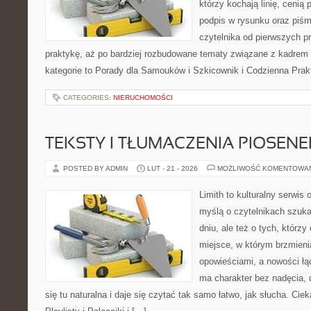
którzy kochają linię, cenią
podpis w rysunku oraz piśm
czytelnika od pierwszych p
praktykę, aż po bardziej rozbudowane tematy związane z kadrem
kategorie to Porady dla Samouków i Szkicownik i Codzienna Pra
CATEGORIES:
NIERUCHOMOŚCI
TEKSTY I TŁUMACZENIA PIOSENE
POSTED BY ADMIN
LUT - 21 - 2026
MOŻLIWOŚĆ KOMENTOWA
Limith to kulturalny serwis
myślą o czytelnikach szuk
dniu, ale też o tych, którzy
miejsce, w którym brzmieni
opowieściami, a nowości łą
ma charakter bez nadęcia,
się tu naturalna i daje się czytać tak samo łatwo, jak słucha. Ciek