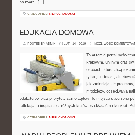
na twarz i […]
CATEGORIES:
NIERUCHOMOŚCI
EDUKACJA DOMOWA
POSTED BY ADMIN
LUT - 14 - 2026
MOŻLIWOŚĆ KOMENTOWA
To autorski portal poświęco
krajowym, unijnym oraz św
osobach, które chcą rozumie
tylko „tu i teraz”, ale równ
jak zmieniają się programy,
młodzieży, oczekiwania naj
edukatorów oraz priorytety samorządów. To miejsce stworzone po 
refleksją, a inspiracje z różnych krajów przekładać na konkret. 
CATEGORIES:
NIERUCHOMOŚCI