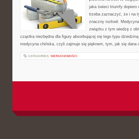
jaka świeci triumfy dopiero 
trzeba zaznaczyć, że i na 
znaczny rozkwit. Medycyna
związku z tym wiedzę z obr
cząstka niezbędna dla figury absorbującej się tego typu dziedziną 
medycyna chińska, czyli zajmuje się pięknem, tym, jak się dana
CATEGORIES:
NIERUCHOMOŚCI