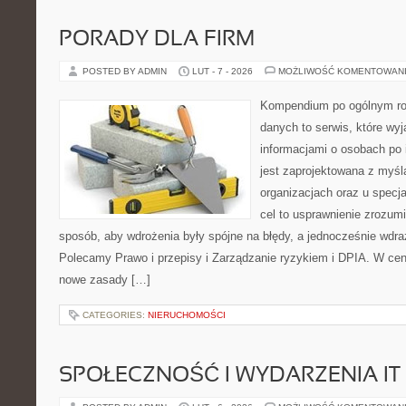
PORADY DLA FIRM
POSTED BY ADMIN
LUT - 7 - 2026
MOŻLIWOŚĆ KOMENTOWAN
Kompendium po ogólnym ro
danych to serwis, które wyj
informacjami o osobach po
jest zaprojektowana z myśl
organizacjach oraz u specja
cel to usprawnienie zrozumi
sposób, aby wdrożenia były spójne na błędy, a jednocześnie wdra
Polecamy Prawo i przepisy i Zarządzanie ryzykiem i DPIA. W cen
nowe zasady […]
CATEGORIES:
NIERUCHOMOŚCI
SPOŁECZNOŚĆ I WYDARZENIA IT