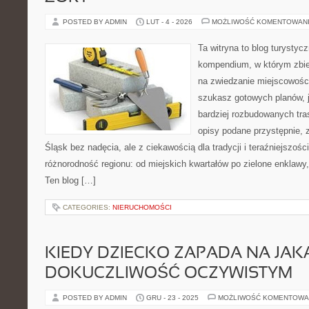
POSTED BY ADMIN
LUT - 4 - 2026
MOŻLIWOŚĆ KOMENTOWAN
Ta witryna to blog turysty
kompendium, w którym zbie
na zwiedzanie miejscowości 
szukasz gotowych planów, 
bardziej rozbudowanych tra
opisy podane przystępnie, 
Śląsk bez nadęcia, ale z ciekawością dla tradycji i teraźniejszości
różnorodność regionu: od miejskich kwartałów po zielone enklawy, 
Ten blog […]
CATEGORIES:
NIERUCHOMOŚCI
KIEDY DZIECKO ZAPADA NA JAK
DOKUCZLIWOŚĆ OCZYWISTYM
POSTED BY ADMIN
GRU - 23 - 2025
MOŻLIWOŚĆ KOMENTOWA