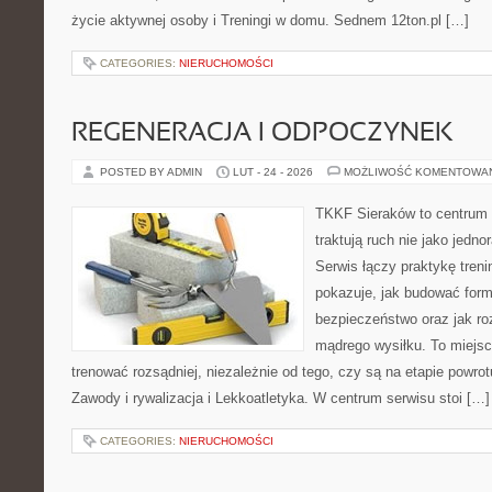
życie aktywnej osoby i Treningi w domu. Sednem 12ton.pl […]
CATEGORIES:
NIERUCHOMOŚCI
REGENERACJA I ODPOCZYNEK
POSTED BY ADMIN
LUT - 24 - 2026
MOŻLIWOŚĆ KOMENTOWA
TKKF Sieraków to centrum w
traktują ruch nie jako jedno
Serwis łączy praktykę tren
pokazuje, jak budować form
bezpieczeństwo oraz jak ro
mądrego wysiłku. To miejsc
trenować rozsądniej, niezależnie od tego, czy są na etapie powro
Zawody i rywalizacja i Lekkoatletyka. W centrum serwisu stoi […]
CATEGORIES:
NIERUCHOMOŚCI