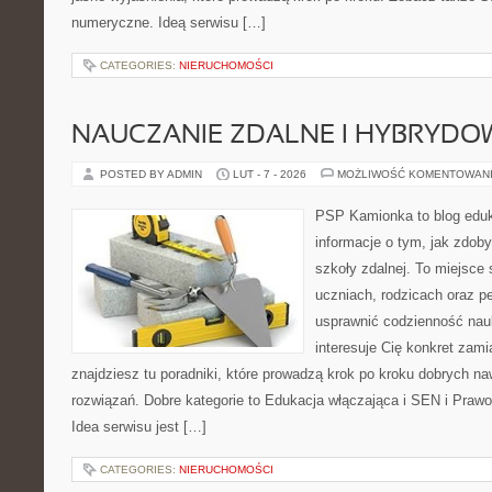
numeryczne. Ideą serwisu […]
CATEGORIES:
NIERUCHOMOŚCI
NAUCZANIE ZDALNE I HYBRYDO
POSTED BY ADMIN
LUT - 7 - 2026
MOŻLIWOŚĆ KOMENTOWAN
PSP Kamionka to blog eduka
informacje o tym, jak zdo
szkoły zdalnej. To miejsce
uczniach, rodzicach oraz p
usprawnić codzienność nauki
interesuje Cię konkret zami
znajdziesz tu poradniki, które prowadzą krok po kroku dobrych 
rozwiązań. Dobre kategorie to Edukacja włączająca i SEN i Praw
Idea serwisu jest […]
CATEGORIES:
NIERUCHOMOŚCI