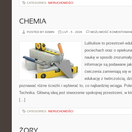
CATEGORIES:
NIERUCHOMOŚCI
CHEMIA
POSTED BY ADMIN
LUT - 5 - 2026
MOŻLIWOŚĆ KOMENTOWAN
Lulitulisie to przestrzeń e
pociechach oraz o opiekun
naukę w sposób zrozumiały
informacje są podawane jak
ćwiczenia zamieniają się w
edukację z twórczością, d
poznawać różne ścieżki i wybierać to, co najbardziej wciąga. Pol
Technika. Główną ideą jest stworzenie spokojnej przestrzeni, w k
[…]
CATEGORIES:
NIERUCHOMOŚCI
ŻORY