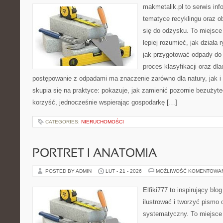
makmetalik.pl to serwis in
tematyce recyklingu oraz 
się do odzysku. To miejsce 
lepiej rozumieć, jak działa
jak przygotować odpady do 
proces klasyfikacji oraz dl
postępowanie z odpadami ma znaczenie zarówno dla natury, jak i 
skupia się na praktyce: pokazuje, jak zamienić pozornie bezużyt
korzyść, jednocześnie wspierając gospodarkę […]
CATEGORIES:
NIERUCHOMOŚCI
PORTRET I ANATOMIA
POSTED BY ADMIN
LUT - 21 - 2026
MOŻLIWOŚĆ KOMENTOWA
Elfiki777 to inspirujący blo
ilustrować i tworzyć pismo
systematyczny. To miejsce 