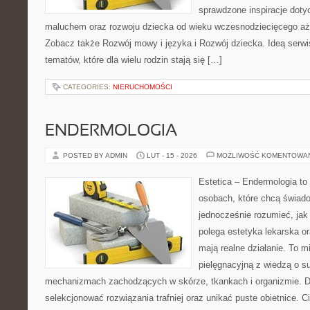
sprawdzone inspiracje dotyc
maluchem oraz rozwoju dziecka od wieku wczesnodziecięcego aż 
Zobacz także Rozwój mowy i języka i Rozwój dziecka. Ideą serwi
tematów, które dla wielu rodzin stają się […]
CATEGORIES:
NIERUCHOMOŚCI
ENDERMOLOGIA
POSTED BY ADMIN
LUT - 15 - 2026
MOŻLIWOŚĆ KOMENTOWA
Estetica – Endermologia to 
osobach, które chcą świado
jednocześnie rozumieć, jak
polega estetyka lekarska or
mają realne działanie. To m
pielęgnacyjną z wiedzą o s
mechanizmach zachodzących w skórze, tkankach i organizmie. D
selekcjonować rozwiązania trafniej oraz unikać puste obietnice. C